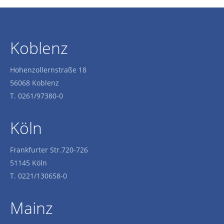
Koblenz
Hohenzollernstraße 18
56068 Koblenz
T. 0261/97380-0
Köln
Frankfurter Str.720-726
51145 Köln
T. 0221/130658-0
Mainz