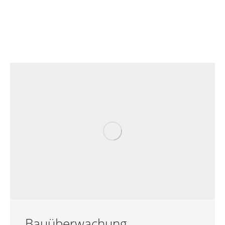
Bauüberwachung